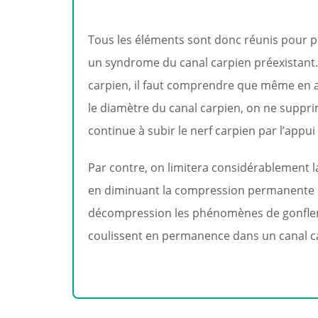
Tous les éléments sont donc réunis pour
un syndrome du canal carpien préexistant.
carpien, il faut comprendre que même en a
le diamètre du canal carpien, on ne suppri
continue à subir le nerf carpien par l’appui
Par contre, on limitera considérablement l
en diminuant la compression permanente e
décompression les phénomènes de gonflem
coulissent en permanence dans un canal c