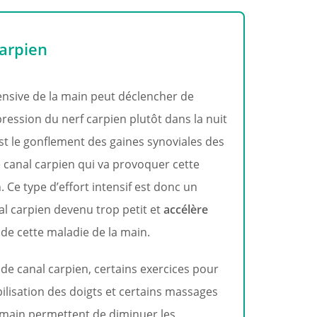
carpien
ntensive de la main peut déclencher de
ession du nerf carpien plutôt dans la nuit
’est le gonflement des gaines synoviales des
 canal carpien qui va provoquer cette
 Ce type d’effort intensif est donc un
al carpien devenu trop petit et
accélère
de cette maladie de la main.
de canal carpien, certains exercices pour
lisation des doigts et certains massages
a main permettent de diminuer les