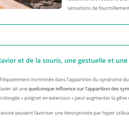
sensations de fourmillement
clavier et de la souris, une gestuelle et une 
t fréquemment incriminée dans l’apparition du syndrome du 
lavier ait une
quelconque influence sur l’apparition des s
n prolongée « poignet en extension » peut augmenter la gên
xcessive peuvent favoriser une ténosynovite par hyper utilis