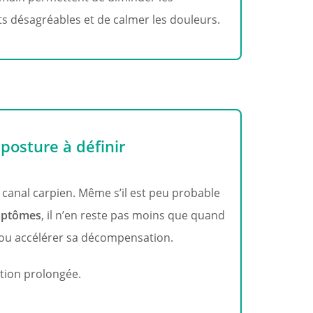
s désagréables et de calmer les douleurs.
posture à définir​
canal carpien. Même s’il est peu probable
ymptômes
, il n’en reste pas moins que quand
e ou accélérer sa décompensation.
ation prolongée.