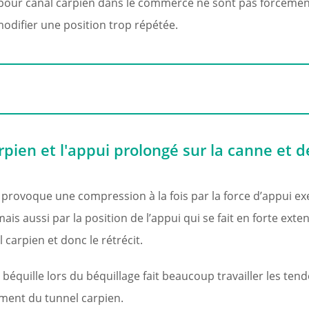
s pour canal carpien dans le commerce ne sont pas forcéme
modifier une position trop répétée.
rpien et l'appui prolongé sur la canne et de
 provoque une compression à la fois par la force d’appui exe
is aussi par la position de l’appui qui se fait en forte exte
 carpien et donc le rétrécit.
e béquille lors du béquillage fait beaucoup travailler les ten
ment du tunnel carpien.