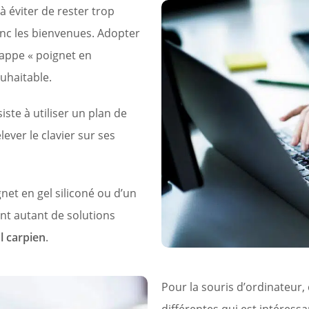
à éviter de rester trop
nc les bienvenues. Adopter
rappe « poignet en
ouhaitable.
ste à utiliser un plan de
ever le clavier sur ses
gnet en gel siliconé ou d’un
nt autant de solutions
l carpien
.
Pour la souris d’ordinateur, 