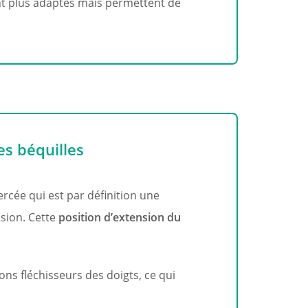
nt plus adaptés mais permettent de
s béquilles​
rcée qui est par définition une
nsion. Cette
position d’extension du
dons fléchisseurs des doigts, ce qui