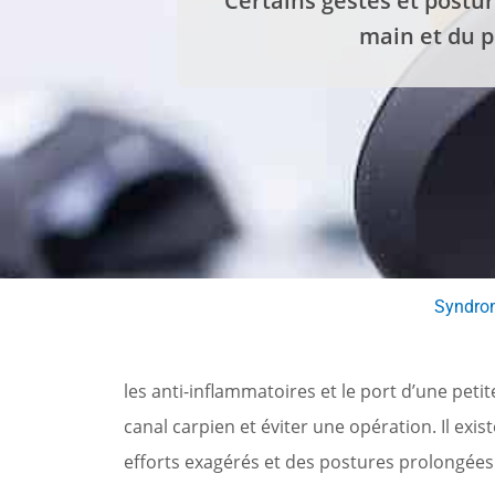
Certains gestes et postu
main et du po
Syndrom
les anti-inflammatoires et le port d’une pet
canal carpien et éviter une opération. Il exis
efforts exagérés et des postures prolongées