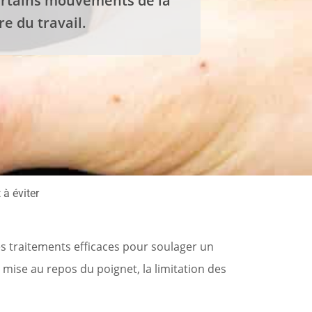
certains mouvements de la
re du travail.
 à éviter
des traitements efficaces pour soulager un
ise au repos du poignet, la limitation des