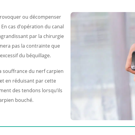
 provoquer ou décompenser
 En cas d’opération du canal
grandissant par la chirurgie
mera pas la contrainte que
 excessif du béquillage.
a souffrance du nerf carpien
t en réduisant par cette
ent des tendons lorsqu’ils
arpien bouché.