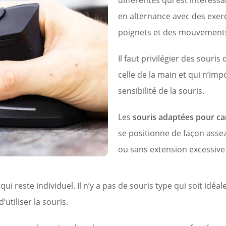
différentes qui est intéress
en alternance avec des exerc
poignets et des mouvements 
Il faut privilégier des souris
celle de la main et qui n’im
sensibilité de la souris.
Les
souris adaptées pour ca
se positionne de façon assez
ou sans extension excessive 
ui reste individuel. Il n’y a pas de souris type qui soit idéa
utiliser la souris.