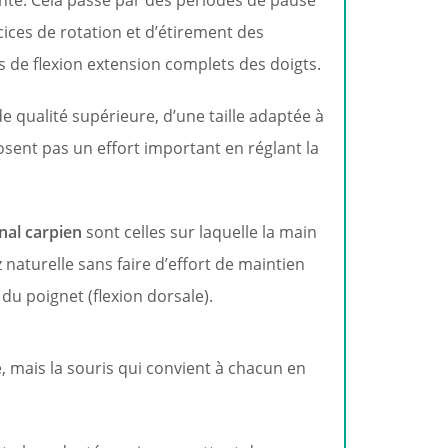
ante. Cela passe par des périodes de pause
ices de rotation et d’étirement des
de flexion extension complets des doigts.
 de qualité supérieure, d’une taille adaptée à
posent pas un effort important en réglant la
nal carpien
sont celles sur laquelle la main
 naturelle sans faire d’effort de maintien
du poignet (flexion dorsale).
le, mais la souris qui convient à chacun en