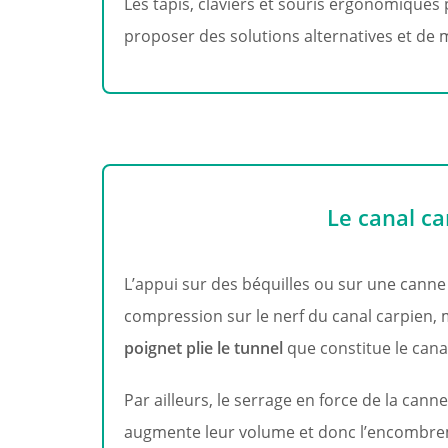
Les tapis, claviers et souris ergonomique
proposer des solutions alternatives et de 
Le canal ca
L’appui sur des béquilles ou sur une canne
compression sur le nerf du canal carpien, ma
poignet plie le tunnel
que constitue le canal
Par ailleurs, le serrage en force de la cann
augmente leur volume et donc l’encombre