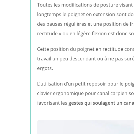
Toutes les modifications de posture visant 
longtemps le poignet en extension sont do
des pauses régulières et une position de f
rectitude » ou en légère flexion est donc s
Cette position du poignet en rectitude consi
travail un peu descendant ou à ne pas surél
ergots.
L’utilisation d’un petit reposoir pour le poi
clavier ergonomique pour canal carpien so
favorisant les
gestes qui soulagent un cana