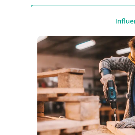
Influe